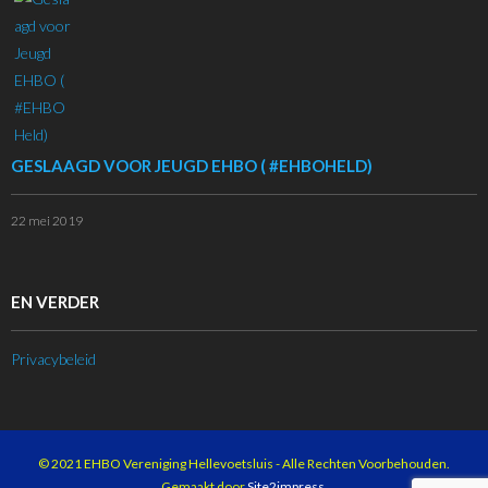
GESLAAGD VOOR JEUGD EHBO ( #EHBOHELD)
22 mei 2019
EN VERDER
Privacybeleid
© 2021 EHBO Vereniging Hellevoetsluis - Alle Rechten Voorbehouden.
Gemaakt door
Site2impress
.